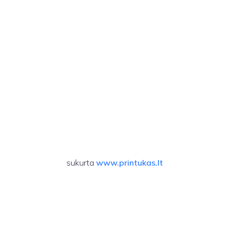
sukurta
www.printukas.lt